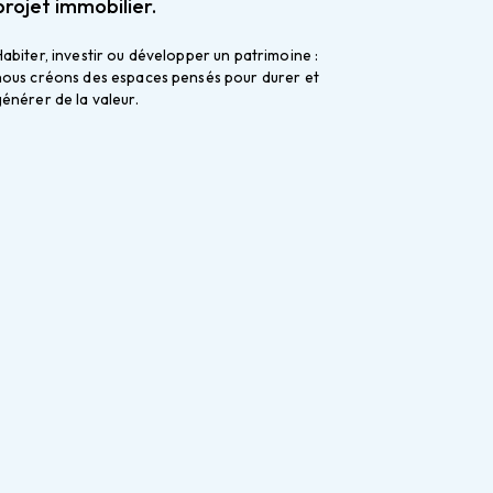
projet immobilier.
abiter, investir ou développer un patrimoine : 
nous créons des espaces pensés pour durer et 
générer de la valeur.