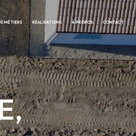
S MÉTIERS
RÉALISATIONS
À PROPOS
CONTACT
E,