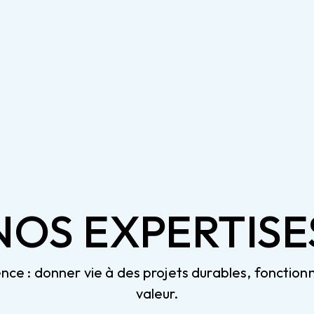
NOS EXPERTISE
ce : donner vie à des projets durables, fonctionn
valeur.